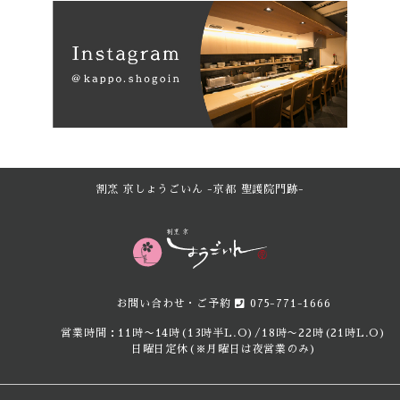
割烹 京しょうごいん -京都 聖護院門跡-
お問い合わせ・ご予約
075-771-1666
営業時間：11時〜14時(13時半L.O)/18時〜22時(21時L.O)
日曜日定休(※月曜日は夜営業のみ)