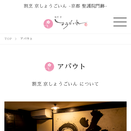
割烹 京しょうごいん -京都 聖護院門跡-
TOP
アバウト
アバウト
割烹 京しょうごいん について