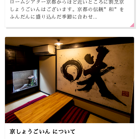
ロームシアター京都からほど近いところに割烹京
しょうごいんはございます。京都の伝統”和”を
ふんだんに盛り込んだ季節に合わせ...
京しょうごいん について