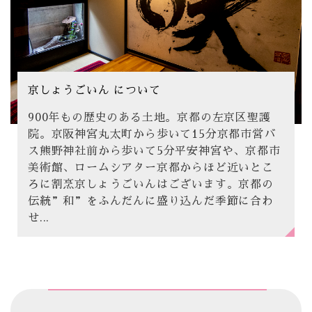
京しょうごいん について
900年もの歴史のある土地。京都の左京区聖護
院。京阪神宮丸太町から歩いて15分京都市営バ
ス熊野神社前から歩いて5分平安神宮や、京都市
美術館、ロームシアター京都からほど近いとこ
ろに割烹京しょうごいんはございます。京都の
伝統”和”をふんだんに盛り込んだ季節に合わ
せ...