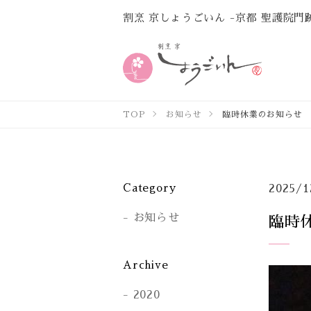
割烹 京しょうごいん -京都 聖護院門
TOP
お知らせ
臨時休業のお知らせ
Category
2025/1
お知らせ
臨時
Archive
2020