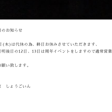
業のお知らせ
1日(木)は代休の為、終日お休みさせていただきます、
日明後日の12日、13日は周年イベントをしますので通常営
お願い致します。
京 しょうごいん