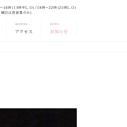
14時(13時半L.O)/18時〜22時(21時L.O)
月曜日は夜営業のみ)
access
news
アクセス
お知らせ